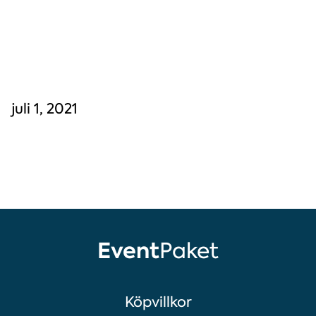
juli 1, 2021
Event
Paket
Köpvillkor