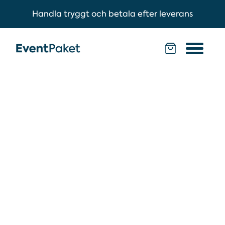
Handla tryggt och betala efter leverans
Best Western
Hotel Halland